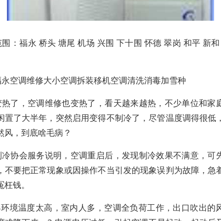
围：福永 桥头 塘尾 机场 兴围 下十围 怀德 翠岗 和平 新和
福永空调维修大小空调拆装移机空调清洗消毒加雪种
变热了，空调维修也变热了，看天越来越热，不少单位和家
闲置了大半年，突然启用变得不制冷了，尽管温度调得很低
然风，到底啥毛病？
制冷协会服务说明，空调重启后，发现制冷效果不满意，可
，不要把正常现象或因操作不当引发的现象误判为故障，急
冤枉钱。
外界环境温度太高，室内人多，空调全负荷工作，出口吹出的