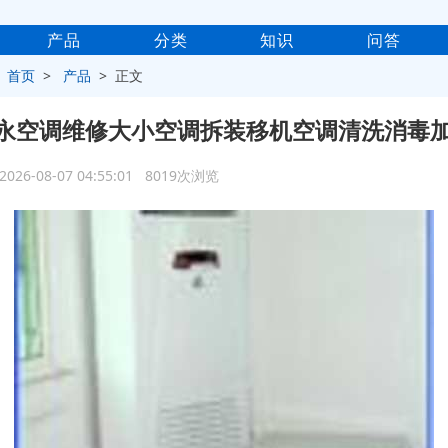
产品
分类
知识
问答
>
首页
>
产品
> 正文
永空调维修大小空调拆装移机空调清洗消毒
2026-08-07 04:55:01 8019次浏览