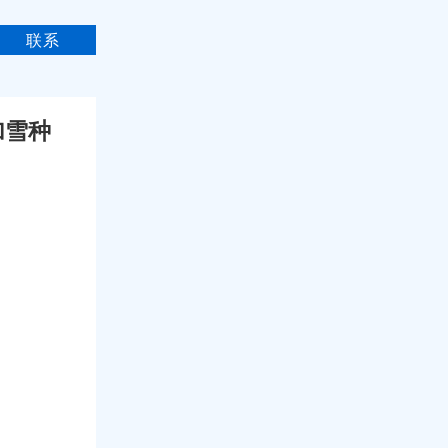
联系
加雪种