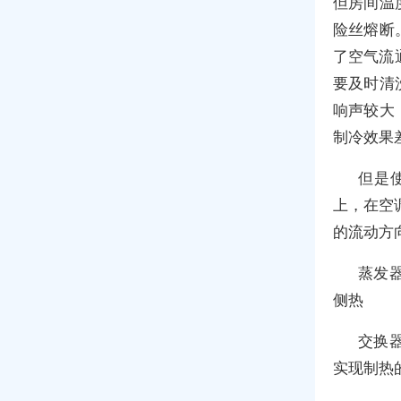
但房间温
险丝熔断
了空气流
要及时清
响声较大
制冷效果
但是
上，在空
的流动方
蒸发
侧热
交换
实现制热