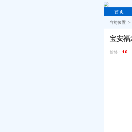
首页
当前位置 
宝安福
10
价格：