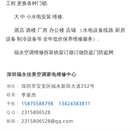
工程 更换各种门锁.
大 中 小水电安装 维修.
酒店 酒楼 厂房 办公楼 店铺 （水电设备线路 厨房
设备 制冷设备等 全年低价保养维修服务）.
福永空调维修拆装铁架订做订做防盗门防盗网
深圳福永佳美空调家电维修中心
深圳市宝安区福永新田大道252号
地址：
李俊杰
联系：
15875588798
13424383811
手机：
2315806528
Q Q：
2315806528@qq.com
邮箱：